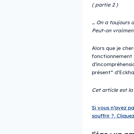
( partie 2 )
… On a toujours d
Peut-on vraiment
Alors que je che
fonctionnement e
d’incompréhensio
présent” d’Eckha
Cet article est l
Si vous n’avez pa
souffrir ?, Cliquez