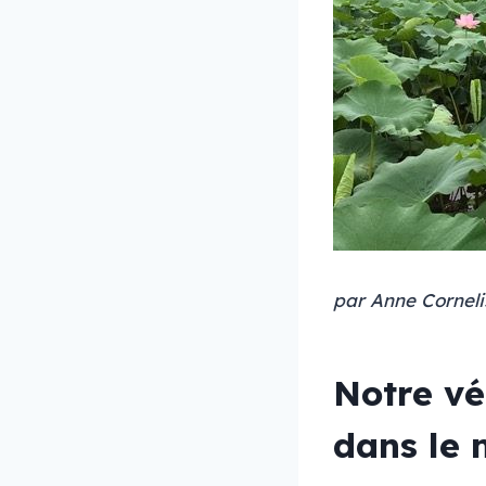
par Anne Corneli
Notre vé
dans le