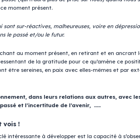
 ce moment présent.
i sont sur-réactives, malheureuses, voire en dépressi
s le passé et/ou le futur.
achant au moment présent, en retirant et en ancrant le
ressentant de la gratitude pour ce qu’amène ce positi
nt être sereines, en paix avec elles-mêmes et par ext
onnement, dans leurs relations aux autres, avec l
assé et l’incertitude de l’avenir, …..
 vois !
clé intéressante à développer est la capacité à s’obse