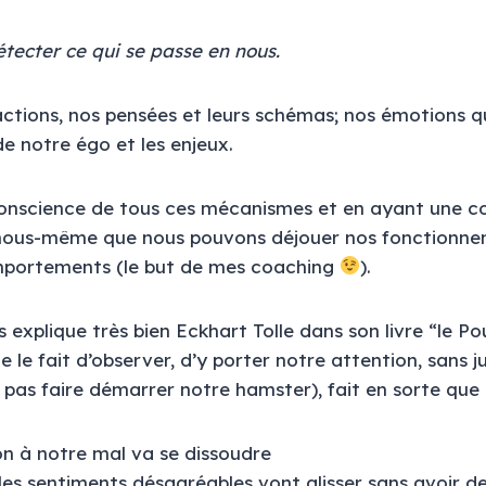
tecter ce qui se passe en nous.
ctions, nos pensées et leurs schémas; nos émotions q
e notre égo et les enjeux.
conscience de tous ces mécanismes et en ayant une c
nous-même que nous pouvons déjouer nos fonctionne
portements (le but de mes coaching
).
s explique très bien Eckhart Tolle dans son livre “le 
e le fait d’observer, d’y porter notre attention, sans
 pas faire démarrer notre hamster), fait en sorte que 
ion à notre mal va se dissoudre
 les sentiments désagréables vont glisser sans avoir de