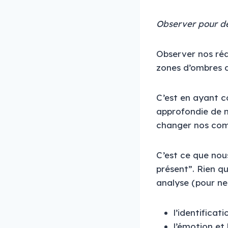
Observer pour dé
Observer nos réa
zones d’ombres d
C’est en ayant 
approfondie de 
changer nos com
C’est ce que nou
présent”. Rien qu
analyse (pour ne
l’identificat
l’émotion et