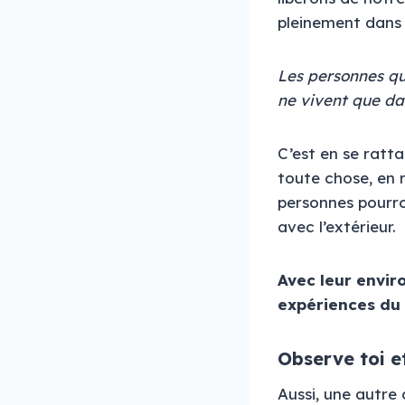
pleinement dans
Les personnes qu
ne vivent que dan
C’est en se ratt
toute chose, en 
personnes pourro
avec l’extérieur.
Avec leur envir
expériences du p
Observe toi et
Aussi, une autre 