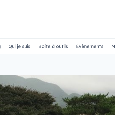
g
Qui je suis
Boîte à outils
Évènements
M