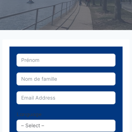
Language